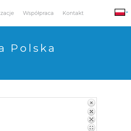
izacje
Współpraca
Kontakt
a Polska