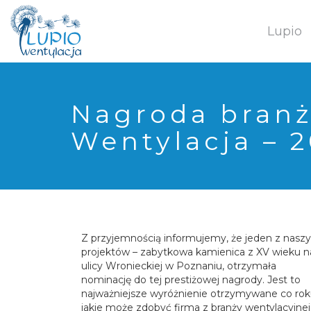
662 207 169
Lupio
Nagroda branż
Wentylacja – 
Z przyjemnością informujemy, że jeden z nasz
projektów – zabytkowa kamienica z XV wieku n
ulicy Wronieckiej w Poznaniu, otrzymała
nominację do tej prestiżowej nagrody. Jest to
najważniejsze wyróżnienie otrzymywane co rok
jakie może zdobyć firma z branży wentylacyjnej