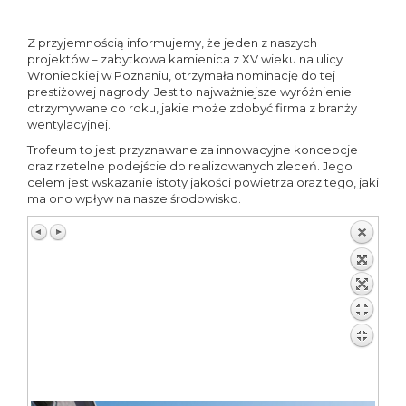
Z przyjemnością informujemy, że jeden z naszych
projektów – zabytkowa kamienica z XV wieku na ulicy
Wronieckiej w Poznaniu, otrzymała nominację do tej
prestiżowej nagrody. Jest to najważniejsze wyróżnienie
otrzymywane co roku, jakie może zdobyć firma z branży
wentylacyjnej.
Trofeum to jest przyznawane za innowacyjne koncepcje
oraz rzetelne podejście do realizowanych zleceń. Jego
celem jest wskazanie istoty jakości powietrza oraz tego, jaki
ma ono wpływ na nasze środowisko.