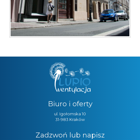
Biuro i oferty
ul. Igołomska 10
31-983 Kraków
Zadzwoń lub napisz