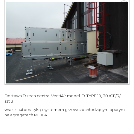
Dostawa Trzech central VentiAir model D-TYPE 10, 30 /CE/R/L
szt 3
wraz z automatyką i systemem grzewczochłodzącym oparym
na agregatach MIDEA