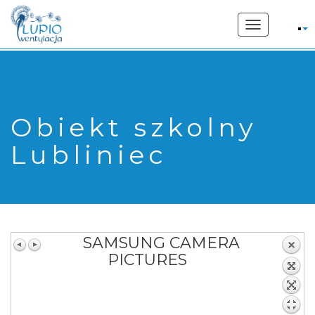
662 207 169
Toggle
navigation
Obiekt szkolny
Lubliniec
SAMSUNG CAMERA
PICTURES