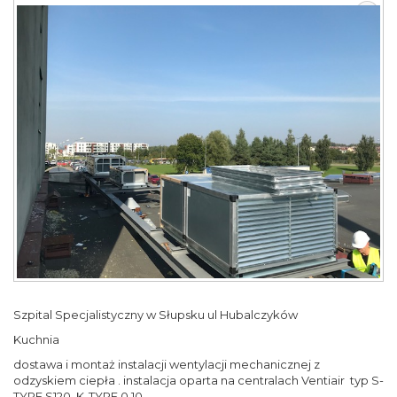
Szpital Specjalistyczny w Słupsku ul Hubalczyków
Kuchnia
dostawa i montaż instalacji wentylacji mechanicznej z
odzyskiem ciepła . instalacja oparta na centralach Ventiair typ S-
TYPE S120 .K-TYPE 0,10