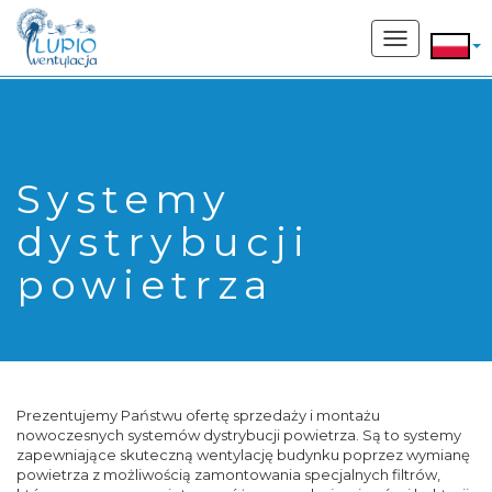
662 207 169
Toggle
navigation
Systemy
dystrybucji
powietrza
Prezentujemy Państwu ofertę sprzedaży i montażu
nowoczesnych systemów dystrybucji powietrza. Są to systemy
zapewniające skuteczną wentylację budynku poprzez wymianę
powietrza z możliwością zamontowania specjalnych filtrów,